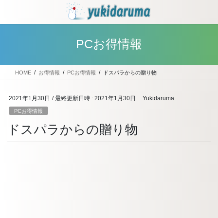
コ
ナ
ン
ビ
テ
ゲ
ン
ー
PCお得情報
ツ
シ
へ
ョ
ス
ン
HOME
お得情報
PCお得情報
ドスパラからの贈り物
キ
に
ッ
移
プ
動
2021年1月30日
/ 最終更新日時 :
2021年1月30日
Yukidaruma
PCお得情報
ドスパラからの贈り物