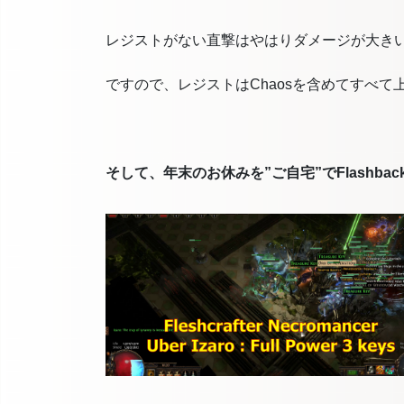
レジストがない直撃はやはりダメージが大き
ですので、レジストはChaosを含めてすべて
そして、年末のお休みを”ご自宅”でFlashb