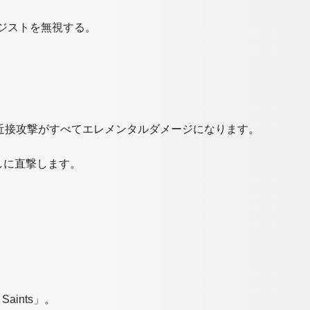
レジストを無視する。
ionの近接攻撃がすべてエレメンタルダメージになります。
しに直撃します。
Saints」。