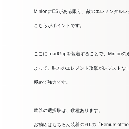
MinionにESがある限り、敵のエレメンタル
こちらがポイントです。
ここにTriadGripを装着することで、Min
よって、味方のエレメント攻撃がレジストな
極めて強力です。
武器の選択肢は、数種あります。
お勧めはもちろん装着の６Lの「Femurs of the 