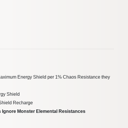
 Maximum Energy Shield per 1% Chaos Resistance they
gy Shield
 Shield Recharge
ts Ignore Monster Elemental Resistances