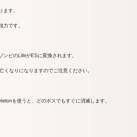
に入ります。
は超強力です。
ぼほぼゾンビのLifeがESに変換されます。
、お亡くなりになりますのでご注意ください。
Skeletonを使うと、どのボスでもすぐに消滅します。