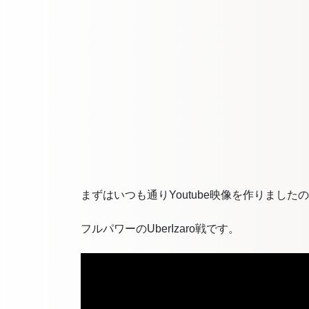
まずはいつも通りYoutube映像を作りまし
フルパワーのUberIzaro戦です。