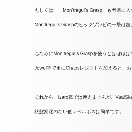
もしくは、「Mon’tregul’s Grasp」も考慮
Mon’tregul’s Graspのビックゾンビの一撃
ちなみにMon’tregul’s Graspを使うとほ
Jewel等で更にChaosレジストを加えると
それから、Izaro戦では使えませんが、Vaal
状態変化のない低レベルボスは簡単です。