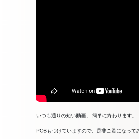
いつも通りの短い動画、 簡単に終わります。
POBもつけていますので、是非ご覧になって