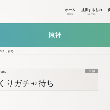
ホーム
提供するもの
Home
Service
原神
ガチャ待ち
原神
ruma
くりガチャ待ち