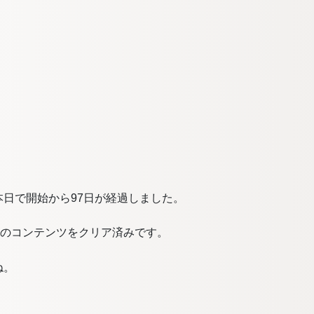
日で開始から97日が経過しました。
てのコンテンツをクリア済みです。
ね。