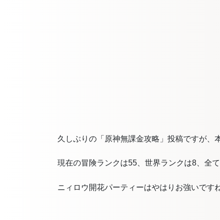
久しぶりの「原神無課金攻略」投稿ですが、本
現在の冒険ランクは55、世界ランクは8、全
ニィロウ開花パーティーはやはりお強いです