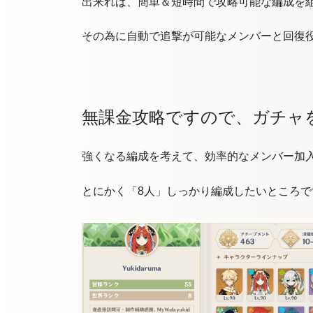
出来れば、簡単＆短時間で攻略可能な編成を
その為に自動で追撃が可能なメンバーと回復
無課金攻略ですので、ガチャ
強くなる編成を考えて、効率的なメンバー加
とにかく「8人」しっかり編成したいところで