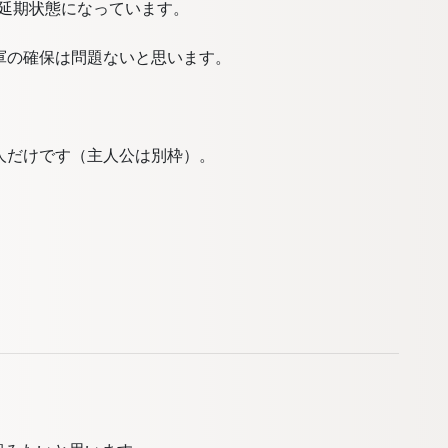
は延期状態になっています。
軍の確保は問題ないと思います。
人だけです（主人公は別枠）。