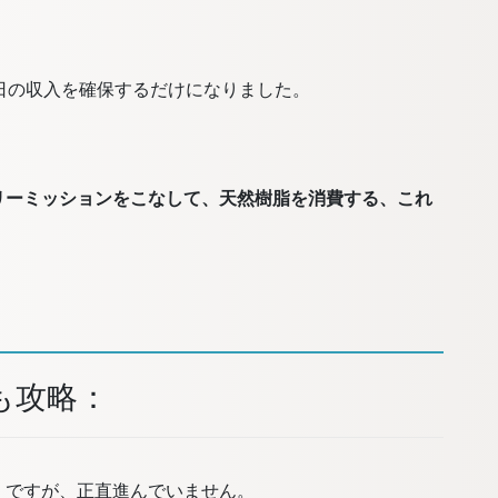
日の収入を確保するだけになりました。
リーミッションをこなして、天然樹脂を消費する、これ
も攻略：
」ですが、正直進んでいません。