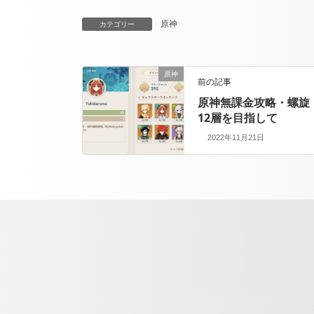
原神
カテゴリー
原神
前の記事
原神無課金攻略・螺旋
12層を目指して
2022年11月21日