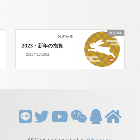
教育関連
次の記事
2023・新年の抱負
2023年1月10日
All Copy right reserved by
Yukidaruma