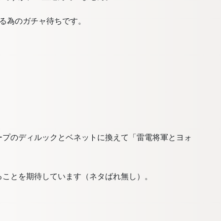
える為のガチャ待ちです。
ープのディルックとベネットに換えて「雷電将軍とヨォ
ることを期待しています（ネタばれ無し）。