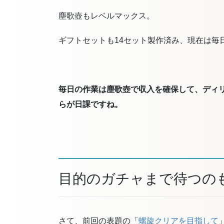
塵歌壺もレベルマックス。
ギフトセットも14セット製作済み、現在は毎
毎日の作業は塵歌壺で収入を確保して、ディ
らが日課ですね。
目的のガチャまで待つの
さて、前回の表題の「
螺旋クリアを目指して