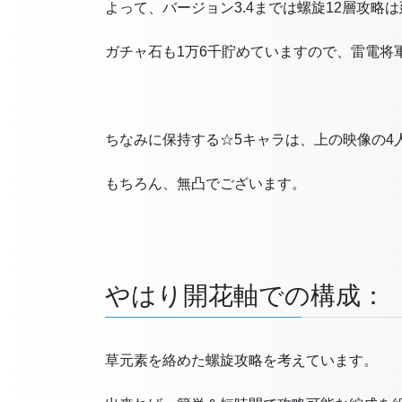
よって、バージョン3.4までは螺旋12層攻略
ガチャ石も1万6千貯めていますので、雷電将
ちなみに保持する☆5キャラは、上の映像の4
もちろん、無凸でございます。
やはり開花軸での構成：
草元素を絡めた螺旋攻略を考えています。