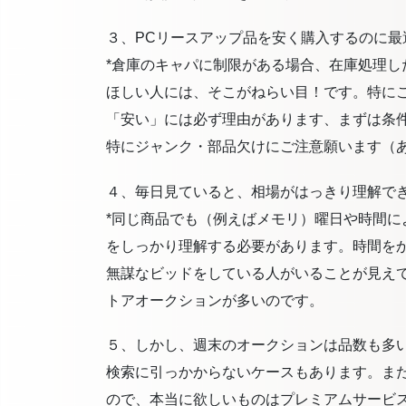
３、PCリースアップ品を安く購入するのに最
*倉庫のキャパに制限がある場合、在庫処理し
ほしい人には、そこがねらい目！です。特に
「安い」には必ず理由があります、まずは条
特にジャンク・部品欠けにご注意願います（
４、毎日見ていると、相場がはっきり理解で
*同じ商品でも（例えばメモリ）曜日や時間
をしっかり理解する必要があります。時間を
無謀なビッドをしている人がいることが見え
トアオークションが多いのです。
５、しかし、週末のオークションは品数も多
検索に引っかからないケースもあります。ま
ので、本当に欲しいものはプレミアムサービ