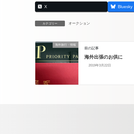
X
Bluesky
オークション
カテゴリー
海外旅行・情報
前の記事
海外出張のお供に
2019年3月22日