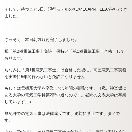
そして、待つこと5日、現行モデルのXLX410APNT LE9がやってき
ました。
さっそく、本日朝方取付完了しました。
私「第2種電気工事士免許」保持と「第1種電気工事士合格」して
おります。
ちなみに「第1種電気工事士」は合格した後に、高圧電気工事実務
を実際に5年間行わないと免許になりません。
もしくは電機系大学を卒業して3年間の実務です。（私、神楽坂に
ある大学の電気工学科第2部中退なのです。昼間の文系大学は卒業
しています。）
無免許での電気工事は法律違反です、絶対に禁止です、ダメで
す。