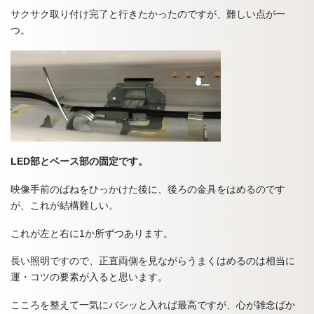
サクサク取り付け完了と行きたかったのですが、難しい点が一
つ。
LED部とベース部の固定です。
映像手前のばねをひっかけた後に、後ろの金具をはめるのです
が、これが結構難しい。
これが左と右に1か所ずつあります。
長い照明ですので、正直両側を見ながらうまくはめるのは相当に
運・コツの要素が入ると思います。
こころを整えて一気にバシッと入れば最高ですが、心が雑念ばか