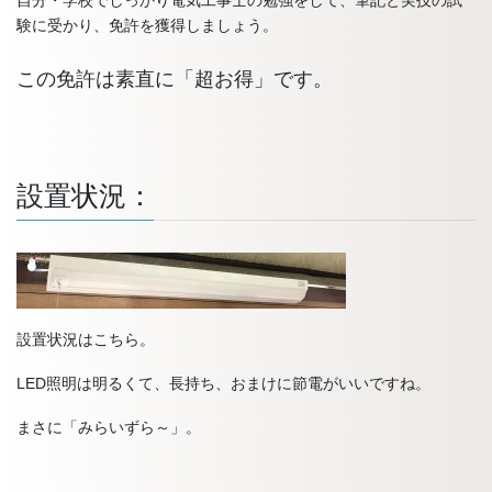
自分・学校でしっかり電気工事士の勉強をして、筆記と実技の試
験に受かり、免許を獲得しましょう。
この免許は素直に「超お得」です。
設置状況：
設置状況はこちら。
LED照明は明るくて、長持ち、おまけに節電がいいですね。
まさに「みらいずら～」。