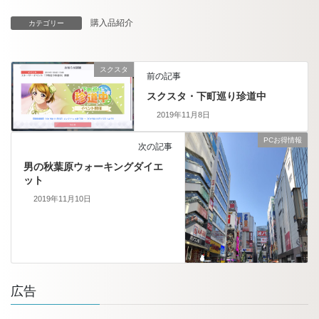
購入品紹介
カテゴリー
スクスタ
前の記事
スクスタ・下町巡り珍道中
2019年11月8日
PCお得情報
次の記事
男の秋葉原ウォーキングダイエ
ット
2019年11月10日
広告