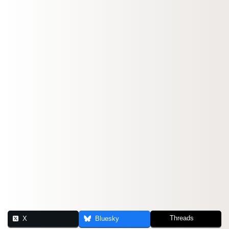
Threads
X
Bluesky