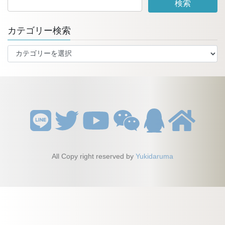
カテゴリー検索
カ
テ
ゴ
リ
ー
検
索
All Copy right reserved by
Yukidaruma