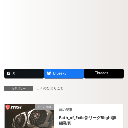
Threads
X
Bluesky
日々のひとりごと
カテゴリー
ゲーム関連
前の記事
Path_of_Exile新リーグBlight詳
細発表