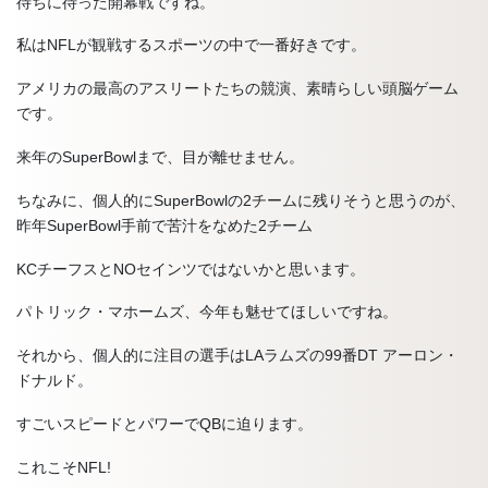
待ちに待った開幕戦ですね。
私はNFLが観戦するスポーツの中で一番好きです。
アメリカの最高のアスリートたちの競演、素晴らしい頭脳ゲーム
です。
来年のSuperBowlまで、目が離せません。
ちなみに、個人的にSuperBowlの2チームに残りそうと思うのが、
昨年SuperBowl手前で苦汁をなめた2チーム
KCチーフスとNOセインツではないかと思います。
パトリック・マホームズ、今年も魅せてほしいですね。
それから、個人的に注目の選手はLAラムズの99番DT アーロン・
ドナルド。
すごいスピードとパワーでQBに迫ります。
これこそNFL!