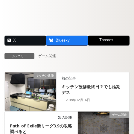
Threads
X
Bluesky
ゲーム関連
カテゴリー
キッチン改修
前の記事
キッチン改修最終日？でも延期
デス
2019年12月16日
ゲーム関連
次の記事
Path_of_Exile新リーグ3.9の攻略
調べると