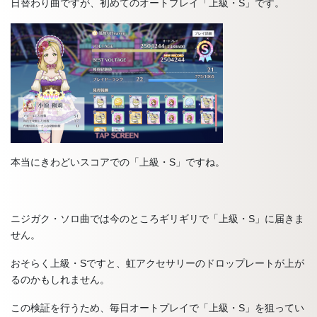
日替わり曲ですが、初めてのオートプレイ「上級・S」です。
本当にきわどいスコアでの「上級・S」ですね。
ニジガク・ソロ曲では今のところギリギリで「上級・S」に届きま
せん。
おそらく上級・Sですと、虹アクセサリーのドロップレートが上が
るのかもしれません。
この検証を行うため、毎日オートプレイで「上級・S」を狙ってい