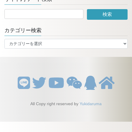
カテゴリー検索
カ
テ
ゴ
リ
ー
検
索
All Copy right reserved by
Yukidaruma