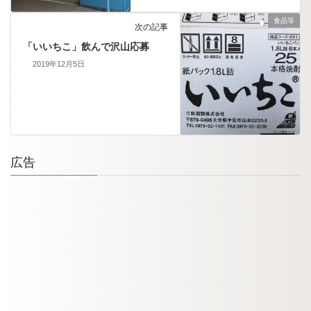
食品等
次の記事
「いいちこ」飲んで沢山応募
2019年12月5日
広告