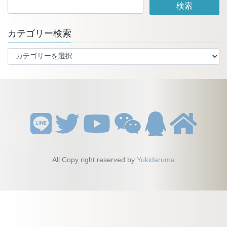
カテゴリー検索
カ
テ
ゴ
リ
ー
検
索
All Copy right reserved by
Yukidaruma