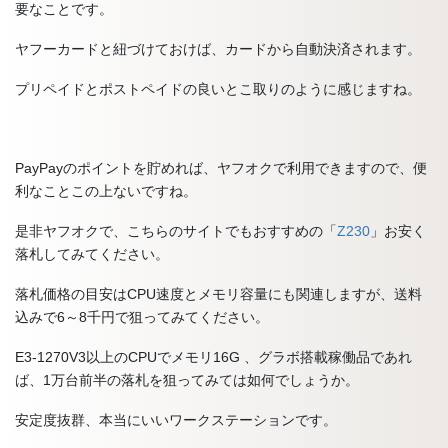
要なことです。
ヤフーカードと紐づけておけば、カードから自動決済されます。
プリペイドとポストペイドの良いとこ取りのように感じますね。
PayPayのポイントを貯めれば、ヤフオクで利用できますので、便
利なことこの上ないですね。
是非ヤフオクで、こちらのサイトでもおすすめの「
Z230
」お安く
落札してみてください。
落札価格の目安はCPU速度とメモリ容量にも関連しますが、送料
込みで6～8千円で狙ってみてください。
E3-1270V3以上のCPUでメモリ16G 、グラボ搭載稼働品であれ
ば、1万台前半の落札を狙ってみては如何でしょうか。
安定度抜群、本当にいいワークステーションです。