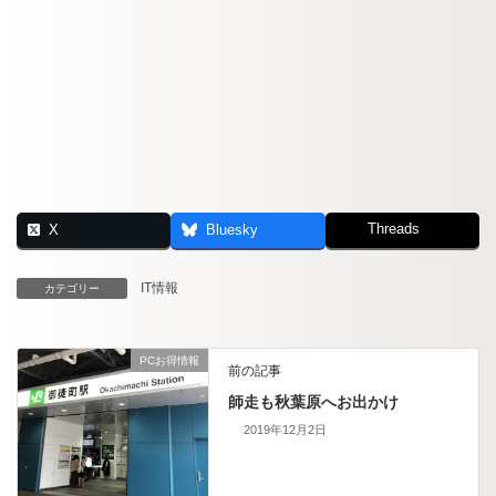
Threads
X
Bluesky
IT情報
カテゴリー
PCお得情報
前の記事
師走も秋葉原へお出かけ
2019年12月2日