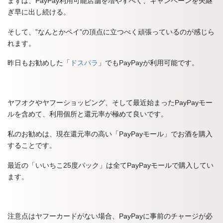
まずは、PayPay利用可能店舗を増やすべく、キャンペーンを矢継
ぎ早に出し続ける。
そして、”なんとかペイ”の頂点に立つべく頑張っているのが感じら
れます。
昨日もお勧めした「
ドスパラ
」でもPayPayが利用可能です。
ヤフオクやヤフーショッピング、そして最近始まったPayPayモー
ルを含めて、利用個所と還元率が極めて良いです。
私のお勧めは、現在還元率の高い「PayPayモール」でお酒を購入
することです。
最近の「いいちこ25度パック」は全てPayPayモールで購入してい
ます。
注意点はヤフーカードがない場合、PayPayに事前のチャージが必