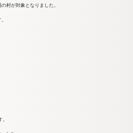
場の村が対象となりました。
す。
す。