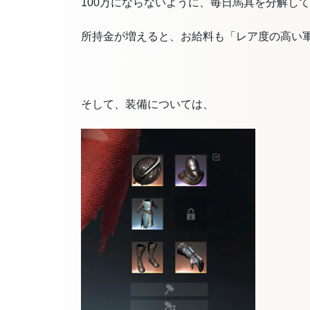
100万にならないように、毎日馬具を分解し
所持金が増えると、お給料も「レア度の高い
そして、装備については、