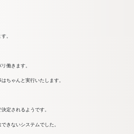
ます。
バリ働きます。
事はちゃんと実行いたします。
で決定されるようです。
はできないシステムでした。