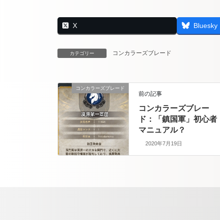
X
Bluesky
コンカラーズブレード
カテゴリー
コンカラーズブレード
前の記事
コンカラーズブレー
ド：「鎮国軍」初心者
マニュアル？
2020年7月19日