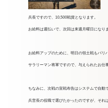
兵長ですので、10,500戦貨となります。
お給料は週払いで、次回は来週月曜日になり
お給料アップのために、明日の領土戦もバリ
サラリーマン将軍ですので、与えられたお仕
ちなみに、次戦の宣戦布告はシステムで自動
兵営長の役職で選びたかったのですが、それ