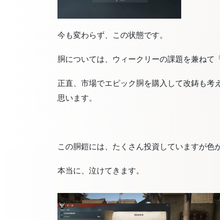
今も変わらず、この状態です。
胴については、ウィークリーの課題を兼ねて
正直、市場でエピック胴を購入して改鋳も考
思います。
この胴鎧には、たくさん投資していますが色
本当に、泣けてきます。