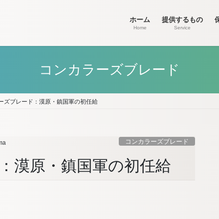
ホーム
提供するもの
Home
Service
コンカラーズブレード
ーズブレード：漠原・鎮国軍の初任給
コンカラーズブレード
ma
：漠原・鎮国軍の初任給