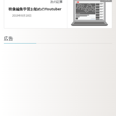
次の記事
映像編集学習お勧めのYoutuber
2019年8月18日
広告