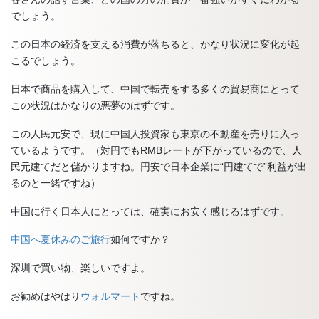
でしょう。
この日本の経済を支える消費が落ちると、かなり状況に変化が起
こるでしょう。
日本で商品を購入して、中国で転売をする多くの貿易商にとって
この状況はかなりの悪夢のはずです。
この人民元安で、現に中国人投資家も東京の不動産を売りに入っ
ているようです。（対円でもRMBレートが下がっているので、人
民元建てだと儲かりますね。円安で日本企業に“円建てで”利益が出
るのと一緒ですね）
中国に行く日本人にとっては、確実にお安く感じるはずです。
中国へ夏休みのご旅行
如何ですか？
深圳で買い物、楽しいですよ。
お勧めはやはり
ウォルマート
ですね。