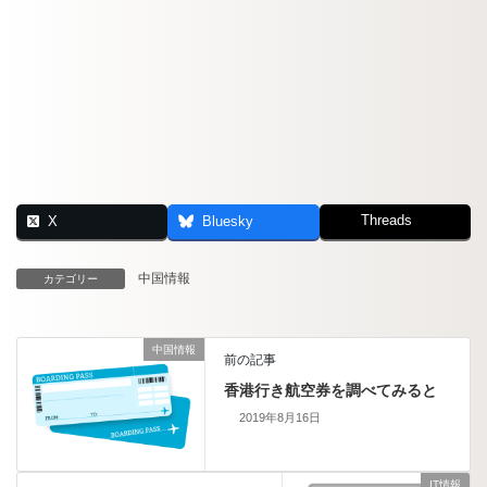
Threads
X
Bluesky
中国情報
カテゴリー
中国情報
前の記事
香港行き航空券を調べてみると
2019年8月16日
IT情報