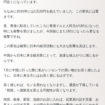
円近くになっています。
ちなみに2015年には1元20円を超えていました、この変化には驚
きです。
昔、香港に駐在していたころに香港ドルと人民元が1対1になった
時にも衝撃を受けましたが、今回仮にまた1対1になったら更なる
衝撃ですね。
この変化は確実に日本の経済活動にも大きな影響を及ぼします。
中国から日本に来る観光客にとって、急速な値上がりに感じるか
らです。
7月に中国に行った際に私がシンセンでの買い物がお安く感じたよ
うに、日本に来る方にはお高く感じるはずです。
高く感じれば、モノを買わなくなりますし、通貨が下落している
「韓国」へ渡航先を変える可能性が高くなります。
現状、銀座、新宿、池袋のお店に入れば、従業員の話す言葉、お
客さんの話す言葉、どの国の方の消費が一番強いかすぐにわかる