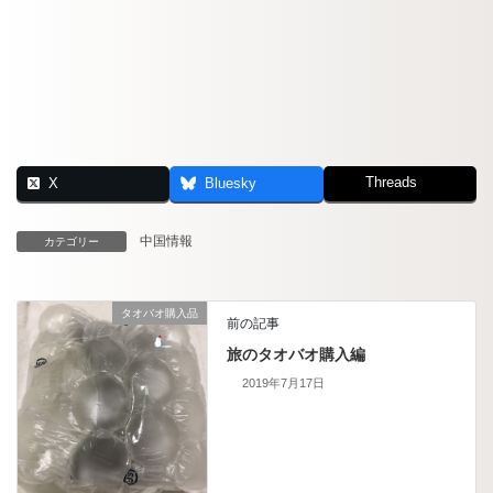
Threads
X
Bluesky
中国情報
カテゴリー
タオバオ購入品
前の記事
旅のタオバオ購入編
2019年7月17日