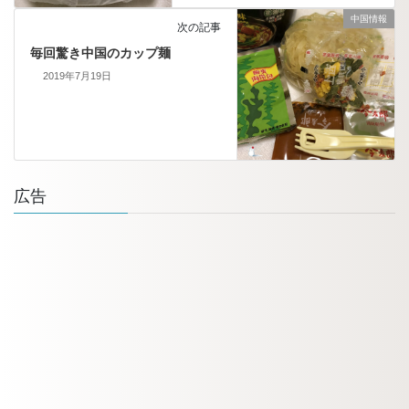
中国情報
次の記事
毎回驚き中国のカップ麺
2019年7月19日
広告