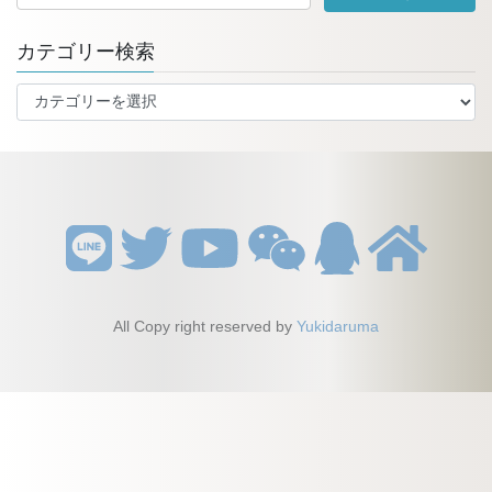
カテゴリー検索
カ
テ
ゴ
リ
ー
検
索
All Copy right reserved by
Yukidaruma