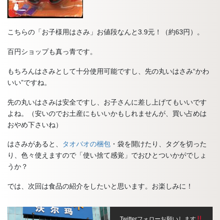
こちらの「お子様用はさみ」お値段なんと3.9元！（約63円）。
百円ショップも真っ青です。
もちろんはさみとして十分使用可能ですし、先の丸いはさみ“かわ
いい”ですね。
先の丸いはさみは安全ですし、お子さんに差し上げてもいいです
よね。（安いのでお土産にもいいかもしれませんが、買い占めは
おやめ下さいね）
はさみがあると、
タオバオの梱包
・袋を開けたり、タグを切った
り、色々使えますので「使い捨て感覚」でおひとついかがでしょ
うか？
では、次回は食品の紹介をしたいと思います。お楽しみに！
Twitterフォローお願いします