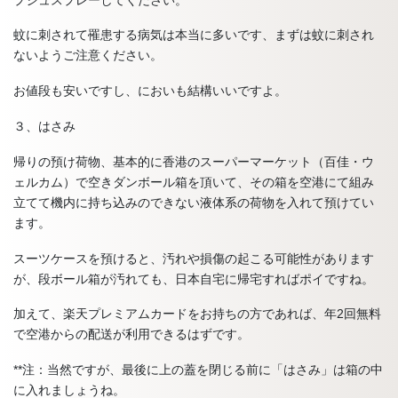
蚊に刺されて罹患する病気は本当に多いです、まずは蚊に刺され
ないようご注意ください。
お値段も安いですし、においも結構いいですよ。
３、はさみ
帰りの預け荷物、基本的に香港のスーパーマーケット（百佳・ウ
ェルカム）で空きダンボール箱を頂いて、その箱を空港にて組み
立てて機内に持ち込みのできない液体系の荷物を入れて預けてい
ます。
スーツケースを預けると、汚れや損傷の起こる可能性があります
が、段ボール箱が汚れても、日本自宅に帰宅すればポイですね。
加えて、楽天プレミアムカードをお持ちの方であれば、年2回無料
で空港からの配送が利用できるはずです。
**注：当然ですが、最後に上の蓋を閉じる前に「はさみ」は箱の中
に入れましょうね。