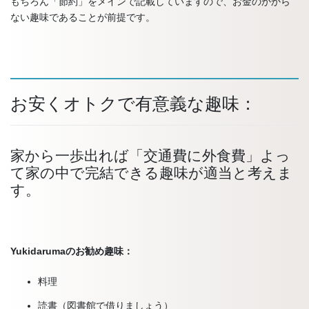
もちろん「節約」をメインで記載していますので、お金のかから
ない趣味であることが前提です。
お安くオトクで有意義な趣味：
家から一歩出れば「交通費に外食費」よっ
て家の中で完結できる趣味が適当と考えま
す。
Yukidarumaのお勧め趣味：
料理
読書（図書館で借りましょう）