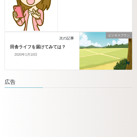
ビジネスプラン
次の記事
田舎ライフを届けてみては？
2020年1月10日
広告