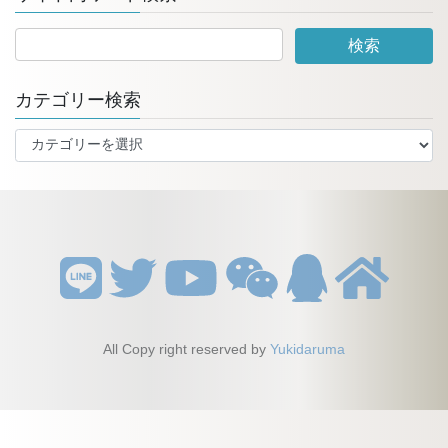
カテゴリー検索
カ
テ
ゴ
リ
ー
検
索
All Copy right reserved by
Yukidaruma