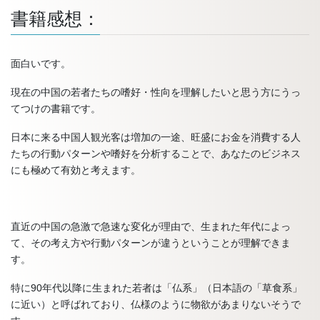
書籍感想：
面白いです。
現在の中国の若者たちの嗜好・性向を理解したいと思う方にうっ
てつけの書籍です。
日本に来る中国人観光客は増加の一途、旺盛にお金を消費する人
たちの行動パターンや嗜好を分析することで、あなたのビジネス
にも極めて有効と考えます。
直近の中国の急激で急速な変化が理由で、生まれた年代によっ
て、その考え方や行動パターンが違うということが理解できま
す。
特に90年代以降に生まれた若者は「仏系」（日本語の「草食系」
に近い）と呼ばれており、仏様のように物欲があまりないそうで