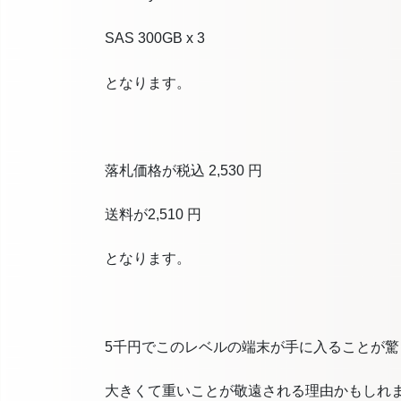
SAS 300GB x 3
となります。
落札価格が
税込 2,530 円
送料が
2,510 円
となります。
5千円でこのレベルの端末が手に入ることが驚
大きくて重いことが敬遠される理由かもしれ