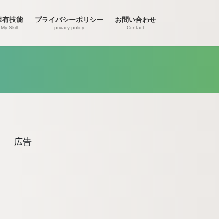
保有技能
プライバシーポリシー
お問い合わせ
My Skill
privacy policy
Contact
広告