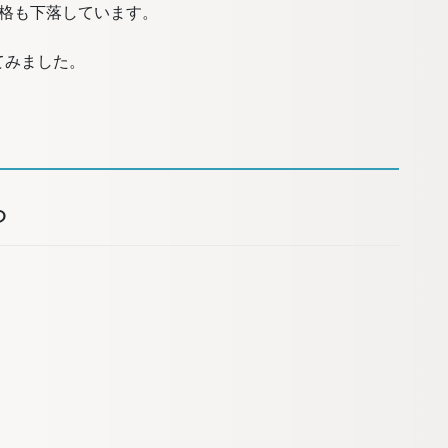
価格も下落しています。
てみました。
ら