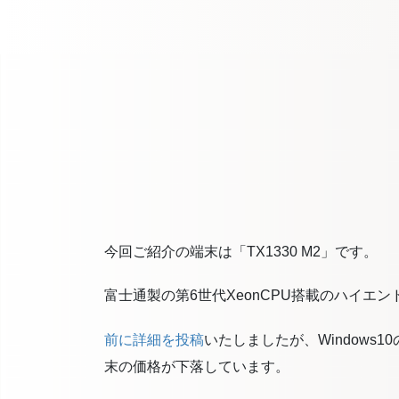
今回ご紹介の端末は「TX1330 M2」です。
富士通製の第6世代XeonCPU搭載のハイエ
前に詳細を投稿
いたしましたが、Windows
末の価格が下落しています。