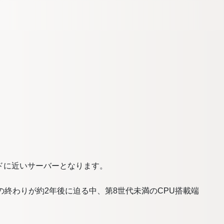
ンドに近いサーバーとなります。
10の終わりが約2年後に迫る中、第8世代未満のCPU搭載端