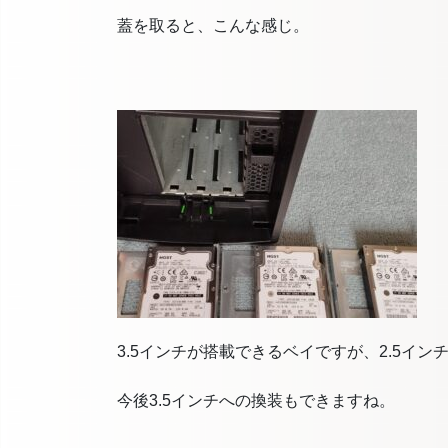
蓋を取ると、こんな感じ。
3.5インチが搭載できるベイですが、2.5イン
今後3.5インチへの換装もできますね。