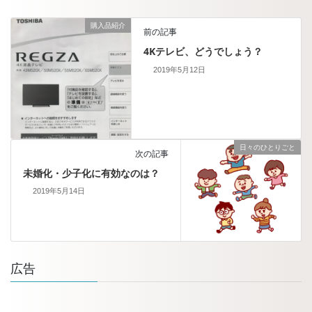
購入品紹介
前の記事
4Kテレビ、どうでしょう？
2019年5月12日
日々のひとりごと
次の記事
未婚化・少子化に有効なのは？
2019年5月14日
広告