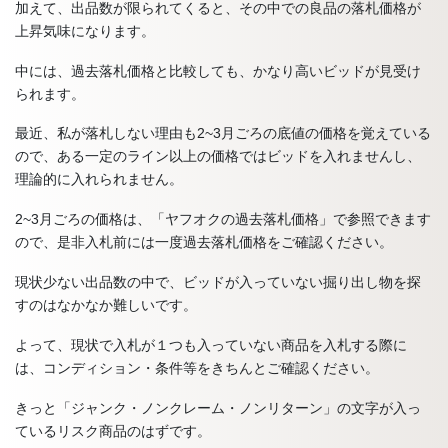
加えて、出品数が限られてくると、その中での良品の落札価格が
上昇気味になります。
中には、過去落札価格と比較しても、かなり高いビッドが見受け
られます。
最近、私が落札しない理由も2~3月ごろの底値の価格を覚えている
ので、ある一定のライン以上の価格ではビッドを入れませんし、
理論的に入れられません。
2~3月ごろの価格は、「ヤフオクの過去落札価格」で参照できます
ので、是非入札前には一度過去落札価格をご確認ください。
現状少ない出品数の中で、ビッドが入っていない掘り出し物を探
すのはなかなか難しいです。
よって、現状で入札が１つも入っていない商品を入札する際に
は、コンディション・条件等をきちんとご確認ください。
きっと「ジャンク・ノンクレーム・ノンリターン」の文字が入っ
ているリスク商品のはずです。